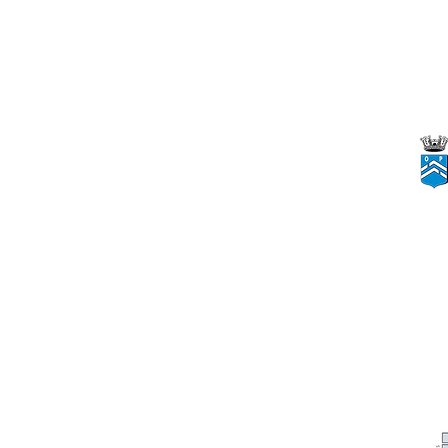
Ténor