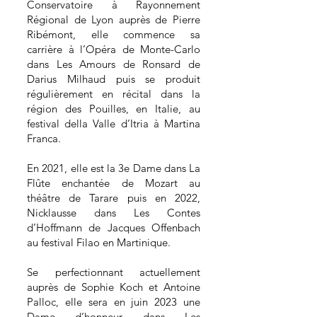
Conservatoire à Rayonnement
Régional de Lyon auprès de Pierre
Ribémont, elle commence sa
carrière à l’Opéra de Monte-Carlo
dans Les Amours de Ronsard de
Darius Milhaud puis se produit
régulièrement en récital dans la
région des Pouilles, en Italie, au
festival della Valle d’Itria à Martina
Franca.
En 2021, elle est la 3e Dame dans La
Flûte enchantée de Mozart au
théâtre de Tarare puis en 2022,
Nicklausse dans Les Contes
d’Hoffmann de Jacques Offenbach
au festival Filao en Martinique.
Se perfectionnant actuellement
auprès de Sophie Koch et Antoine
Palloc, elle sera en juin 2023 une
Dame d’honneur dans Les